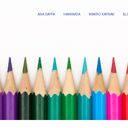
ANA SAYFA
HAKKIMDA
MAKRO KAYNAK
BL