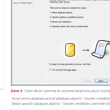
Adım 4 :
Gelen ekran üzerinde iki seçenek karşımıza çıkıyor burad
"Script entire database and all database objects"
- Seçilen veritaba
"Select specific database objects"
- Seçilen veritabanı üzerinden iste