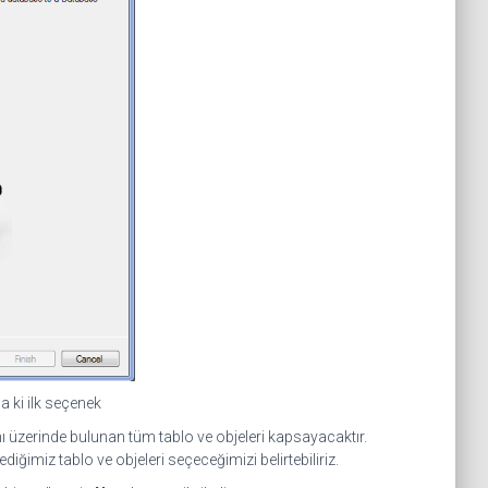
a ki ilk seçenek
nı üzerinde bulunan tüm tablo ve objeleri kapsayacaktır.
diğimiz tablo ve objeleri seçeceğimizi belirtebiliriz.