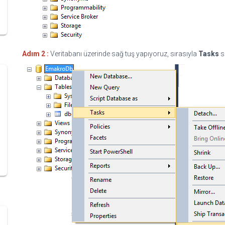
Adım 2 :
Veritabanı üzerinde sağ tuş yapıyoruz, sırasıyla
Tasks
s