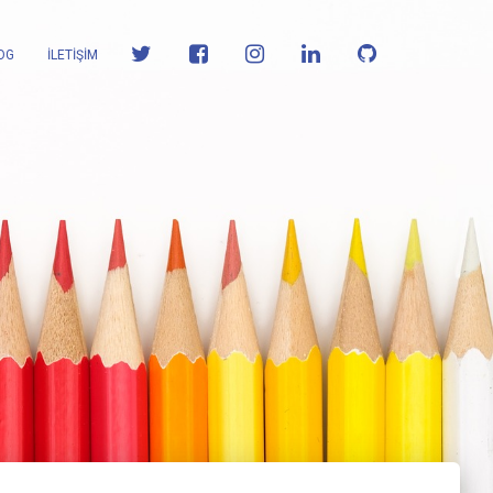
OG
İLETİŞİM