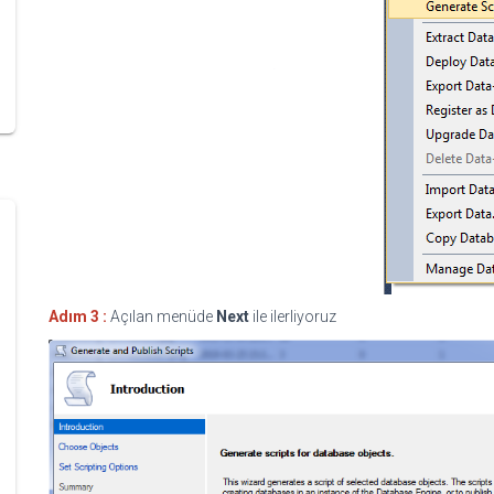
Adım 3 :
Açılan menüde
Next
ile ilerliyoruz