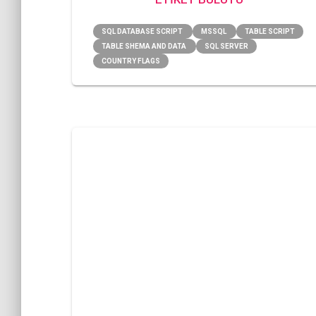
SQL DATABASE SCRIPT
MSSQL
TABLE SCRIPT
TABLE SHEMA AND DATA
SQL SERVER
COUNTRY FLAGS