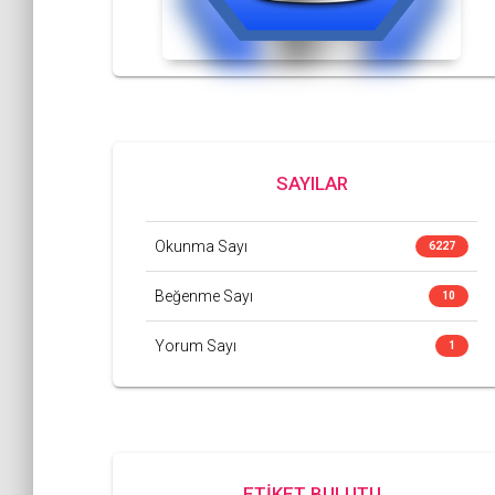
SAYILAR
Okunma Sayı
6227
Beğenme Sayı
10
Yorum Sayı
1
ETİKET BULUTU