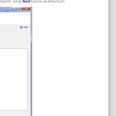
 objects" seçip
Next
butonu ile ilerliyorum.