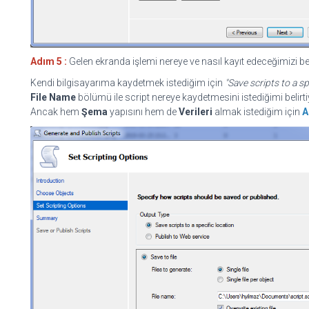
Adım 5 :
Gelen ekranda işlemi nereye ve nasıl kayıt edeceğimizi bel
Kendi bilgisayarıma kaydetmek istediğim için
"Save scripts to a sp
File Name
bölümü ile script nereye kaydetmesini istediğimi belirt
Ancak hem
Şema
yapısını hem de
Verileri
almak istediğim için
A