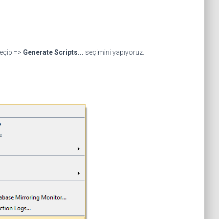
eçip =>
Generate Scripts...
seçimini yapıyoruz.