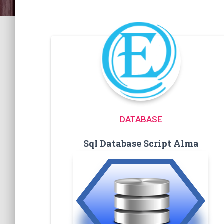
DATABASE
Sql Database Script Alma