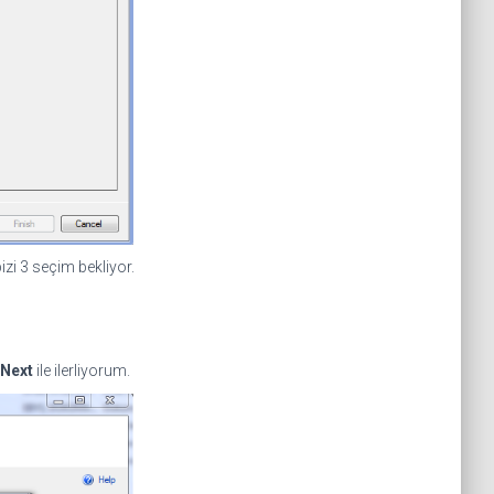
zi 3 seçim bekliyor.
Next
ile ilerliyorum.