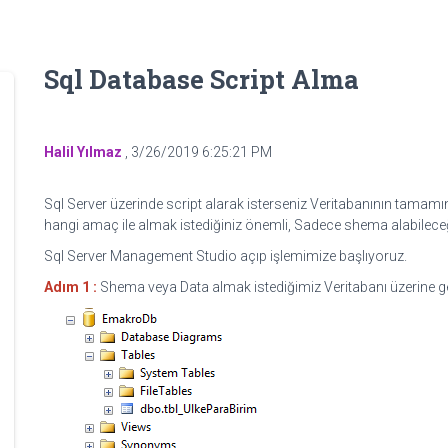
Sql Database Script Alma
Halil Yılmaz
,
3/26/2019 6:25:21 PM
Sql Server üzerinde script alarak isterseniz Veritabanının tamamını
hangi amaç ile almak istediğiniz önemli, Sadece shema alabileceğiniz
Sql Server Management Studio açıp işlemimize başlıyoruz.
Adım 1 :
Shema veya Data almak istediğimiz Veritabanı üzerine g