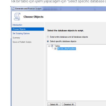
Tek bir tablo için işlem yapacağım için "Select specific database