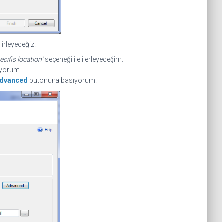
irleyeceğiz.
ecifis location"
seçeneği ile ilerleyeceğim.
iyorum.
dvanced
butonuna basıyorum.