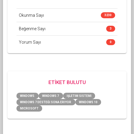
Okunma Sayı
3230
Beğenme Sayı
3
Yorum Sayı
0
ETİKET BULUTU
WINDOWS
WINDOWS 7
IŞLETIM SISTEMI
WINDOWS 7 DESTEĞI SONA ERIYOR
WINDOWS 10
MICROSOFT