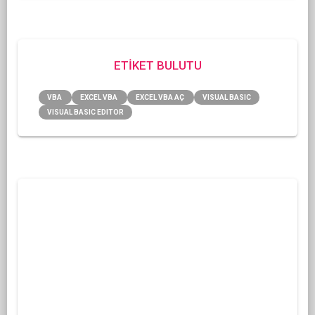
ETİKET BULUTU
VBA
EXCEL VBA
EXCEL VBA AÇ
VISUAL BASIC
VISUAL BASIC EDITOR