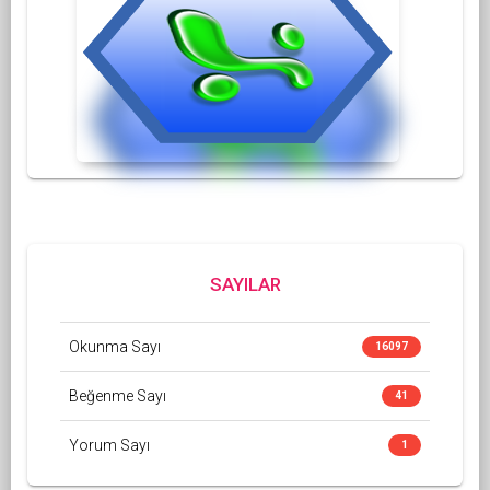
SAYILAR
Okunma Sayı
16097
Beğenme Sayı
41
Yorum Sayı
1